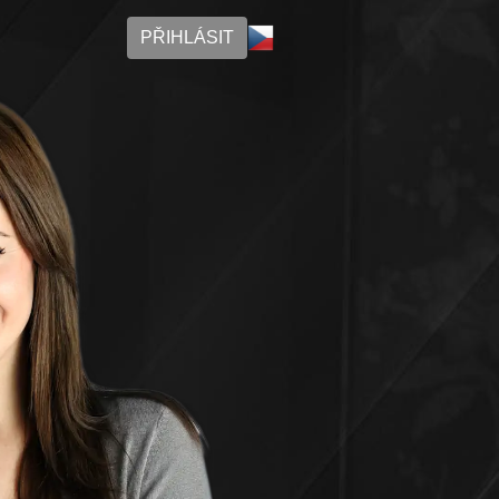
PŘIHLÁSIT